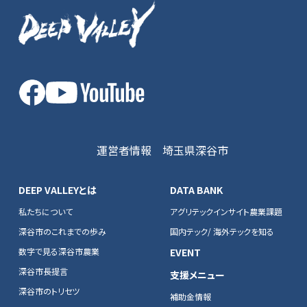
運営者情報
埼玉県深谷市
DEEP VALLEYとは
DATA BANK
私たちについて
アグリテックインサイト農業課題
深谷市のこれまでの歩み
国内テック/ 海外テックを知る
数字で見る深谷市農業
EVENT
深谷市長提言
支援メニュー
深谷市のトリセツ
補助金情報