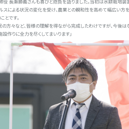
取締役 長瀬勝義さんも喜びと抱負を語りました。当初は水耕栽培装
ィルスによる状況の変化を受け、農業との親和性を高めて幅広い方
ことです。
民の方々など、皆様の理解を得ながら完成したわけですが、今後は
施設作りに全力を尽くしてまいります」