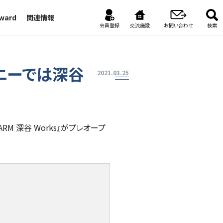
Award
関連情報
会員登録
交流施設
お問い合わせ
検索
モニーでは深谷
2021.03.25
M 深谷 Works』がプレオープ