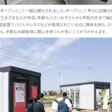
レオープンとして一般公開もされました。オープンして早々に近隣の
どさまざまな人が来訪。年齢も小さいお子さんから年配の方まで幅広
型水耕栽培装置でバジルやレタスなどが栽培されているのに興味を持ち、
から、手軽な水耕栽培に関心を持つ人が多いことがうかがえます。