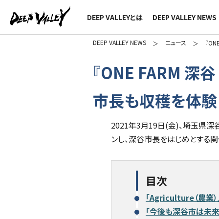
DEEP VALLEYとは
DEEP VALLEY NEWS
DEEP VALLEY NEWS
ニュース
『ON
『ONE FARM 
市長も収穫を体験
2021年3月19日(金)、埼玉県
ンし、深谷市長をはじめとする
目次
「Agriculture（農
「今後も深谷市は未来