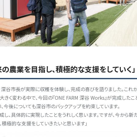
来の農業を目指し、積極的な支援をしていく」
 深谷市長が実際に収穫を体験し、完成の喜びを語りました。これ
きく変わる中で、今回の『ONE FARM 深谷 Works』が完成し
、今後についても深谷市のバックアップを約束しています。
ks』が完成し、具体的に実現したことをうれしく思います。ですが、今か
、積極的な支援をしていきたいと思います」