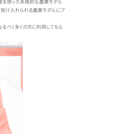
置を使った本格的な農業モデル
を受け入れられる農業モデルにプ
なるべく多くの方に利用してもら