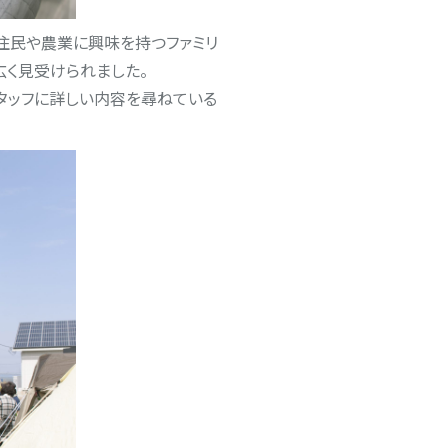
住民や農業に興味を持つファミリ
く見受けられました。
スタッフに詳しい内容を尋ねている