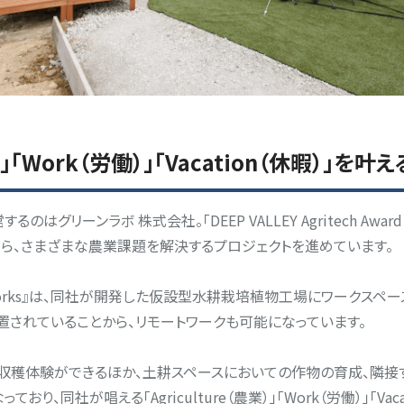
農業）」「Work（労働）」「Vacation（休暇）」を
運営するのはグリーンラボ 株式会社。「DEEP VALLEY Agritech A
ら、さまざまな農業課題を解決するプロジェクトを進めています。
 Works』は、同社が開発した仮設型水耕栽培植物工場にワークスペ
設置されていることから、リモートワークも可能になっています。
ks』内で、収穫体験ができるほか、土耕スペースにおいての作物の育成、
り、同社が唱える「Agriculture（農業）」「Work（労働）」「Vac