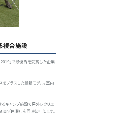
叶える複合施設
ward 2019」で最優秀を受賞した企業
ースをプラスした最新モデル。室内
隣接するキャンプ施設で屋外レクリエ
ation（休暇）」を同時に叶えます。