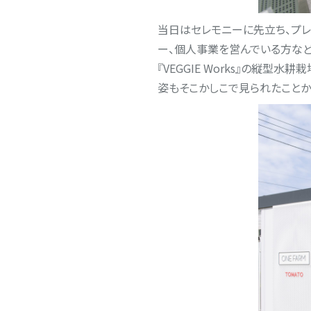
当日はセレモニーに先立ち、プ
ー、個人事業を営んでいる方な
『VEGGIE Works』の縦
姿もそこかしこで見られたこと