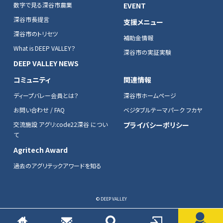
数字で見る深谷市農業
EVENT
深谷市長提言
支援メニュー
深谷市のトリセツ
補助金情報
What is DEEP VALLEY？
深谷市の実証実験
DEEP VALLEY NEWS
コミュニティ
関連情報
ディープバレー会員とは？
深谷市ホームページ
お問い合わせ / FAQ
ベジタブルテーマパーク フカヤ
交流施設 アグリ:code22深谷 につい
プライバシーポリシー
て
Agritech Award
過去のアグリテックアワードを知る
© DEEP VALLEY