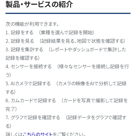
製品・サービスの紹介
次の機能が利用できます。
1. 記録をする （業種を選んで記録を開始）
2. 記録を見る （記録結果を見る、地図で状態を確認する）
3. 記録を集計する （レポートやダッシュボードで集計した
記録を確認する）
4. センサーを接続する （様々なセンサーを接続し記録を行
う）
5. AIカメラで記録する （カメラの映像をAIで分析して記録
する）
6. カムカードで記録する （カードを写真で撮影して記録を
完了）
7. グラフで記録を確認する （記録データをグラフで確認す
る）
詳しくは
こちらのサイト
をご覧ください。