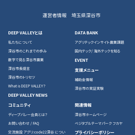
運営者情報
埼玉県深谷市
DEEP VALLEYとは
DATA BANK
私たちについて
アグリテックインサイト農業課題
深谷市のこれまでの歩み
国内テック/ 海外テックを知る
数字で見る深谷市農業
EVENT
深谷市長提言
支援メニュー
深谷市のトリセツ
補助金情報
What is DEEP VALLEY？
深谷市の実証実験
DEEP VALLEY NEWS
コミュニティ
関連情報
ディープバレー会員とは？
深谷市ホームページ
お問い合わせ / FAQ
ベジタブルテーマパーク フカヤ
交流施設 アグリ:code22深谷 につい
プライバシーポリシー