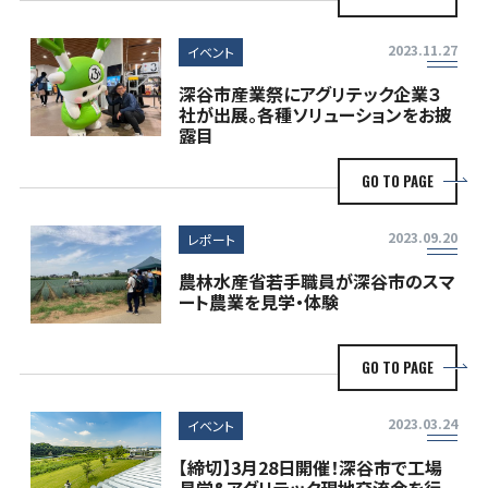
2023.11.27
イベント
深谷市産業祭にアグリテック企業３
社が出展。各種ソリューションをお披
露目
GO TO PAGE
2023.09.20
レポート
農林水産省若手職員が深谷市のスマ
ート農業を見学・体験
GO TO PAGE
2023.03.24
イベント
【締切】3月28日開催！深谷市で工場
見学&アグリテック現地交流会を行