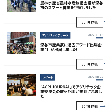
農林水産省農林水産技術会議が深谷
市のスマート農業を視察しました
GO TO PAGE
2022.11.16
アグリテックアワード
深谷市産業祭に過去アワード出場企
業4社が出展しました!
GO TO PAGE
2022.08.25
レポート
｢AGRI JOURNAL｣でアグリテック企
業交流会の取材記事が掲載されまし
た
GO TO PAGE