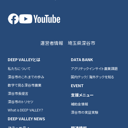
運営者情報
埼玉県深谷市
DEEP VALLEYとは
DATA BANK
私たちについて
アグリテックインサイト農業課題
深谷市のこれまでの歩み
国内テック/ 海外テックを知る
数字で見る深谷市農業
EVENT
深谷市長提言
支援メニュー
深谷市のトリセツ
補助金情報
What is DEEP VALLEY？
深谷市の実証実験
DEEP VALLEY NEWS