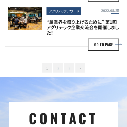
2022.08.25
アグリテックアワード
“農業界を盛り上げるために” 第1回
アグリテック企業交流会を開催しまし
た！
GO TO PAGE
1
2
3
»
CONTACT