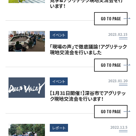
います！
GO TO PAGE
2023.02.15
イベント
｢現場の声｣で徹底議論！アグリテック
現地交流会を行いました
GO TO PAGE
2023.01.20
イベント
【1月31日開催！】深谷市でアグリテッ
ク現地交流会を行います！
GO TO PAGE
2022.12.5
レポート